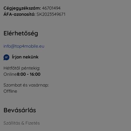
Cégjegyzékszám:
46701494
ÁFA-azonosító:
SK2023549671
Elérhetőség
info@top4mobile.eu
Írjon nekünk
Hétfőtől péntekig:
Online
8:00 - 16:00
Szombat és vasárnap:
Offline
Bevásárlás
Szállítás & Fizetés