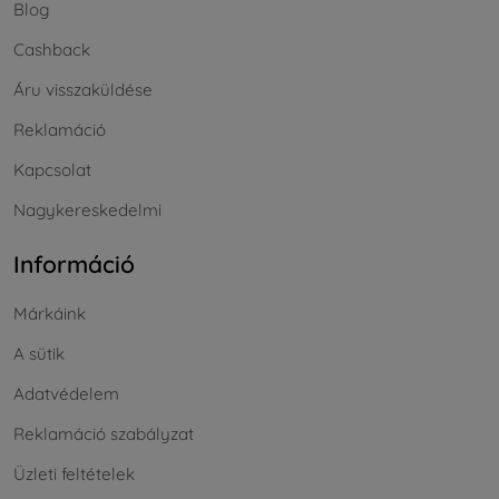
Blog
Cashback
Áru visszaküldése
Reklamáció
Kapcsolat
Nagykereskedelmi
Információ
Márkáink
A sütik
Adatvédelem
Reklamáció szabályzat
Üzleti feltételek