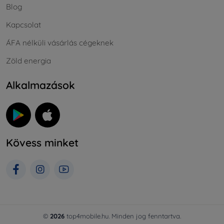
Blog
Kapcsolat
ÁFA nélküli vásárlás cégeknek
Zöld energia
Alkalmazások
Kövess minket
©
2026
top4mobile.hu. Minden jog fenntartva.