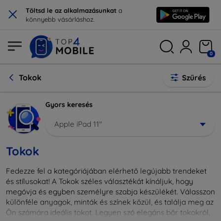
×
Töltsd le az alkalmazásunkat
a
könnyebb vásárláshoz.
0
Tokok
Szűrés
Gyors keresés
Apple iPad 11"
Tokok
Fedezze fel a kategóriájában elérhető legújabb trendeket
és stílusokat! A Tokok széles választékát kínáljuk, hogy
megóvja és egyben személyre szabja készülékét. Válasszon
különféle anyagok, minták és színek közül, és találja meg az
Ön számára ideális tokot. Legyen szó elegáns bőr tokokról,