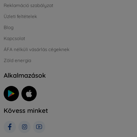
Reklamáció szabályzat
Üzleti feltételek
Blog
Kapcsolat
ÁFA nélküli vásárlás cégeknek
Zöld energia
Alkalmazások
Kövess minket