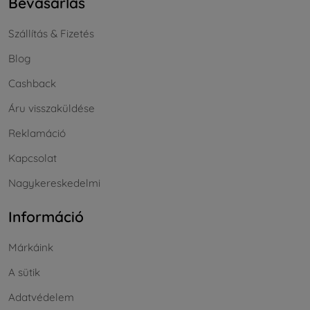
Bevásárlás
Szállítás & Fizetés
Blog
Cashback
Áru visszaküldése
Reklamáció
Kapcsolat
Nagykereskedelmi
Információ
Márkáink
A sütik
Adatvédelem