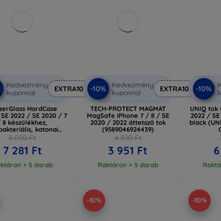
Kedvezmény
Kedvezmény
%
-10%
-10%
EXTRA10
EXTRA10
kuponnal
kuponnal
k
zerGlass HardCase
TECH-PROTECT MAGMAT
UNIQ tok
 SE 2022 / SE 2020 / 7
MagSafe iPhone 7 / 8 / SE
2022 / SE
/ 8 készülékhez,
2020 / 2022 áttetsző tok
black (UN
bakteriális, katonai
(9589046924439)
nőségű, áttetsző
8 090 Ft
4 390 Ft
gerine 0377 (0377)
7 281 Ft
3 951 Ft
6
ktáron > 5 darab
Raktáron > 5 darab
Raktá
-10%
-10%