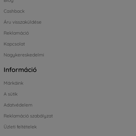
Blog
Cashback
Áru visszaküldése
Reklamáció
Kapcsolat
Nagykereskedelmi
Információ
Márkáink
A sütik
Adatvédelem
Reklamáció szabályzat
Üzleti feltételek