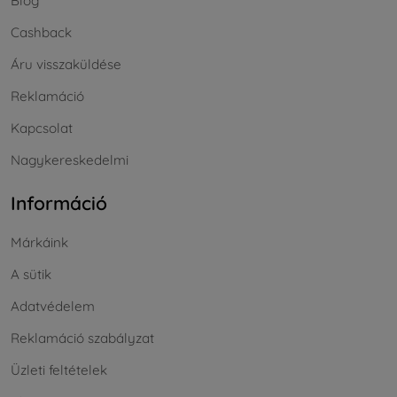
Blog
Cashback
Áru visszaküldése
Reklamáció
Kapcsolat
Nagykereskedelmi
Információ
Márkáink
A sütik
Adatvédelem
Reklamáció szabályzat
Üzleti feltételek