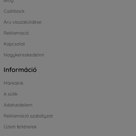
Blog
Cashback
Áru visszaküldése
Reklamáció
Kapcsolat
Nagykereskedelmi
Információ
Márkáink
A sütik
Adatvédelem
Reklamáció szabályzat
Üzleti feltételek