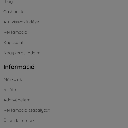
Blog
Cashback
Áru visszaküldése
Reklamáció
Kapcsolat
Nagykereskedelmi
Információ
Márkáink
A sütik
Adatvédelem
Reklamáció szabályzat
Üzleti feltételek