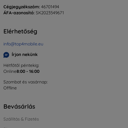
Cégjegyzékszám:
46701494
ÁFA-azonosító:
SK2023549671
Elérhetőség
info@top4mobile.eu
Írjon nekünk
Hétfőtől péntekig:
Online
8:00 - 16:00
Szombat és vasárnap:
Offline
Bevásárlás
Szállítás & Fizetés