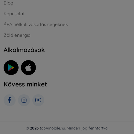
Blog
Kapcsolat
ÁFA nélküli vásárlás cégeknek
Zöld energia
Alkalmazások
Kövess minket
©
2026
top4mobile.hu. Minden jog fenntartva.