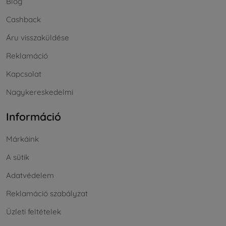
Blog
Cashback
Áru visszaküldése
Reklamáció
Kapcsolat
Nagykereskedelmi
Információ
Márkáink
A sütik
Adatvédelem
Reklamáció szabályzat
Üzleti feltételek