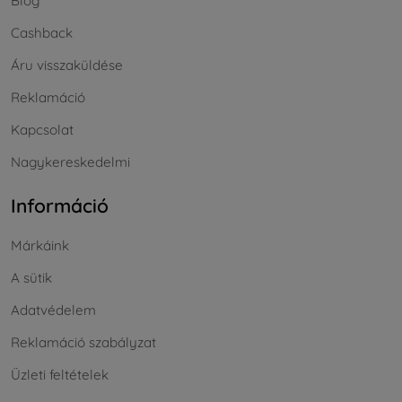
Blog
Cashback
Áru visszaküldése
Reklamáció
Kapcsolat
Nagykereskedelmi
Információ
Márkáink
A sütik
Adatvédelem
Reklamáció szabályzat
Üzleti feltételek