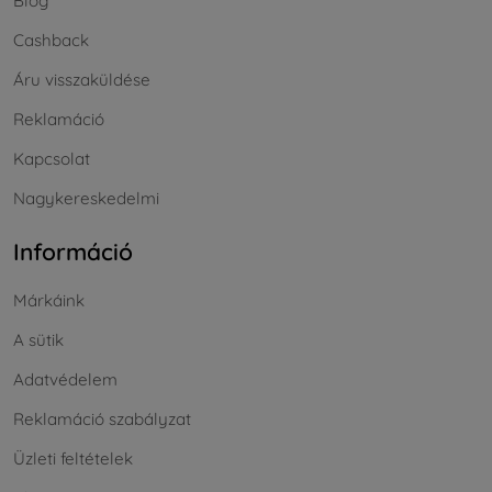
Blog
Cashback
Áru visszaküldése
Reklamáció
Kapcsolat
Nagykereskedelmi
Információ
Márkáink
A sütik
Adatvédelem
Reklamáció szabályzat
Üzleti feltételek