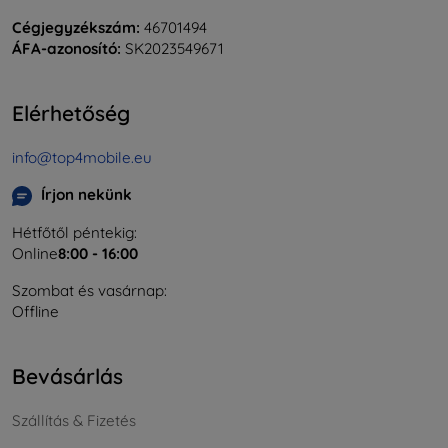
Cégjegyzékszám:
46701494
ÁFA-azonosító:
SK2023549671
Elérhetőség
info@top4mobile.eu
Írjon nekünk
Hétfőtől péntekig:
Online
8:00 - 16:00
Szombat és vasárnap:
Offline
Bevásárlás
Szállítás & Fizetés