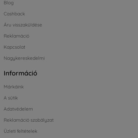
Blog
Cashback
Áru visszaküldése
Reklamáció
Kapcsolat
Nagykereskedelmi
Információ
Márkáink
A sütik
Adatvédelem
Reklamáció szabályzat
Üzleti feltételek