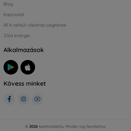
Blog
Kapcsolat
ÁFA nélküli vásárlás cégeknek
Zöld energia
Alkalmazások
Kövess minket
©
2026
top4mobile.hu. Minden jog fenntartva.