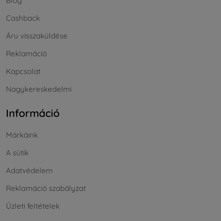
Blog
Cashback
Áru visszaküldése
Reklamáció
Kapcsolat
Nagykereskedelmi
Információ
Márkáink
A sütik
Adatvédelem
Reklamáció szabályzat
Üzleti feltételek