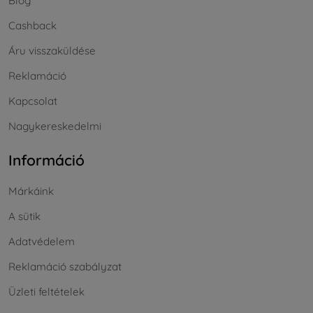
Blog
Cashback
Áru visszaküldése
Reklamáció
Kapcsolat
Nagykereskedelmi
Információ
Márkáink
A sütik
Adatvédelem
Reklamáció szabályzat
Üzleti feltételek