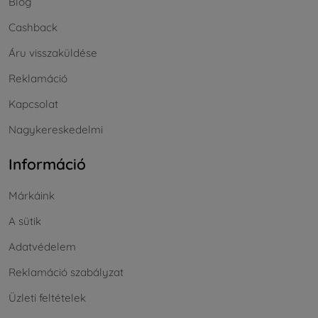
Blog
Cashback
Áru visszaküldése
Reklamáció
Kapcsolat
Nagykereskedelmi
Információ
Márkáink
A sütik
Adatvédelem
Reklamáció szabályzat
Üzleti feltételek