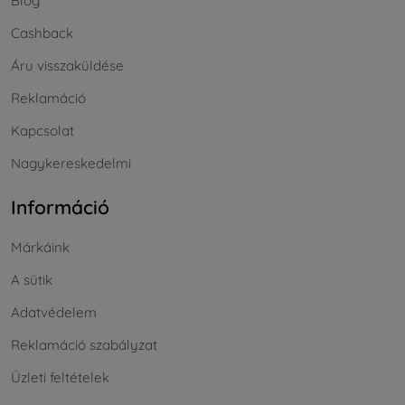
Blog
Cashback
Áru visszaküldése
Reklamáció
Kapcsolat
Nagykereskedelmi
Információ
Márkáink
A sütik
Adatvédelem
Reklamáció szabályzat
Üzleti feltételek