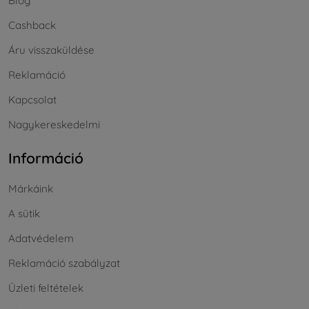
Blog
Cashback
Áru visszaküldése
Reklamáció
Kapcsolat
Nagykereskedelmi
Információ
Márkáink
A sütik
Adatvédelem
Reklamáció szabályzat
Üzleti feltételek