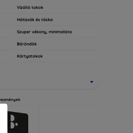
Vízálló tokok
Hátizsák és táska
Szuper vékony, minimalista
Bőröndök
Kártyatokok
vezmények