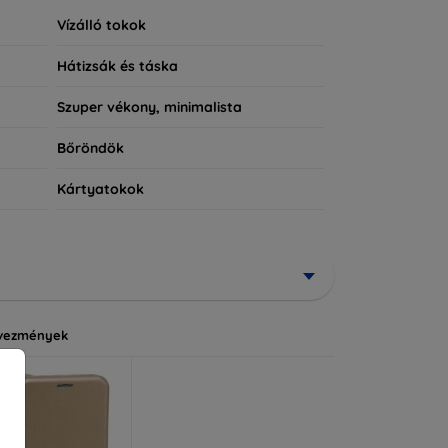
Vízálló tokok
Hátizsák és táska
Szuper vékony, minimalista
Bőröndök
Kártyatokok
vezmények