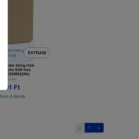
Kedvezmény
EXTRA10
uponnal
ágneses könyvtok
la Moto E40-hez
(5905359816294)
2 890 Ft
 601 Ft
áron 2 darab
«
1
»