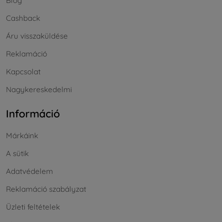
Blog
Cashback
Áru visszaküldése
Reklamáció
Kapcsolat
Nagykereskedelmi
Információ
Márkáink
A sütik
Adatvédelem
Reklamáció szabályzat
Üzleti feltételek