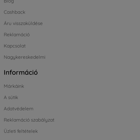
Blog
Cashback
Áru visszaküldése
Reklamáció
Kapcsolat
Nagykereskedelmi
Információ
Márkáink
A sütik
Adatvédelem
Reklamáció szabályzat
Üzleti feltételek