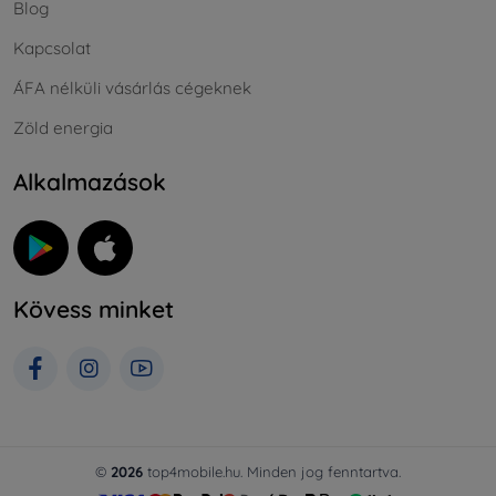
Blog
Kapcsolat
ÁFA nélküli vásárlás cégeknek
Zöld energia
Alkalmazások
Kövess minket
©
2026
top4mobile.hu. Minden jog fenntartva.