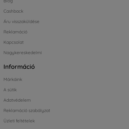
Blog
Cashback
Áru visszaküldése
Reklamáció
Kapcsolat
Nagykereskedelmi
Információ
Márkáink
A sütik
Adatvédelem
Reklamáció szabályzat
Üzleti feltételek