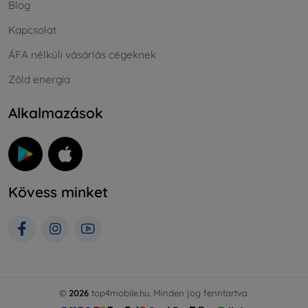
Blog
Kapcsolat
ÁFA nélküli vásárlás cégeknek
Zöld energia
Alkalmazások
Kövess minket
©
2026
top4mobile.hu. Minden jog fenntartva.