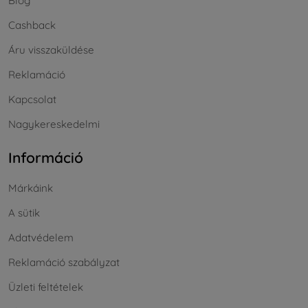
Blog
Cashback
Áru visszaküldése
Reklamáció
Kapcsolat
Nagykereskedelmi
Információ
Márkáink
A sütik
Adatvédelem
Reklamáció szabályzat
Üzleti feltételek