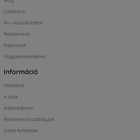
Blog
Cashback
Áru visszaküldése
Reklamáció
Kapcsolat
Nagykereskedelmi
Információ
Márkáink
A sütik
Adatvédelem
Reklamáció szabályzat
Üzleti feltételek