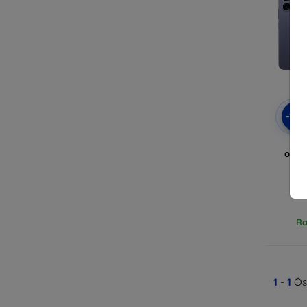
-10
okos
4G
Ra
1
-
1
Öss