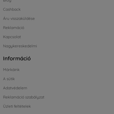
Blog
Cashback
Áru visszaküldése
Reklamáció
Kapcsolat
Nagykereskedelmi
Információ
Márkáink
A sütik
Adatvédelem
Reklamáció szabályzat
Üzleti feltételek