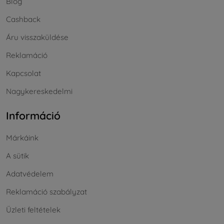
Blog
Cashback
Áru visszaküldése
Reklamáció
Kapcsolat
Nagykereskedelmi
Információ
Márkáink
A sütik
Adatvédelem
Reklamáció szabályzat
Üzleti feltételek