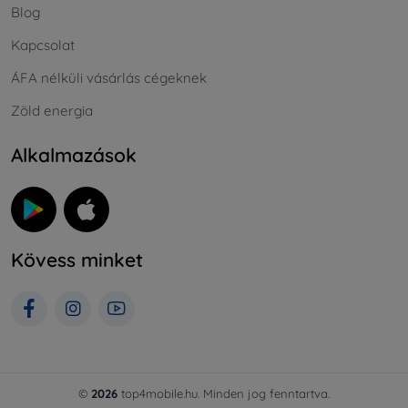
Blog
Kapcsolat
ÁFA nélküli vásárlás cégeknek
Zöld energia
Alkalmazások
Kövess minket
©
2026
top4mobile.hu. Minden jog fenntartva.