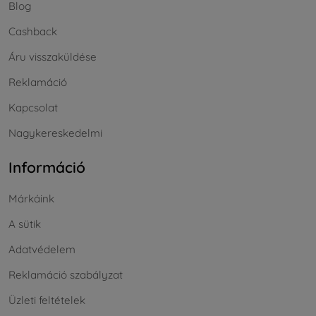
Blog
Cashback
Áru visszaküldése
Reklamáció
Kapcsolat
Nagykereskedelmi
Információ
Márkáink
A sütik
Adatvédelem
Reklamáció szabályzat
Üzleti feltételek