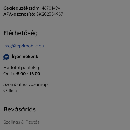
Cégjegyzékszám:
46701494
ÁFA-azonosító:
SK2023549671
Elérhetőség
info@top4mobile.eu
Írjon nekünk
Hétfőtől péntekig:
Online
8:00 - 16:00
Szombat és vasárnap:
Offline
Bevásárlás
Szállítás & Fizetés