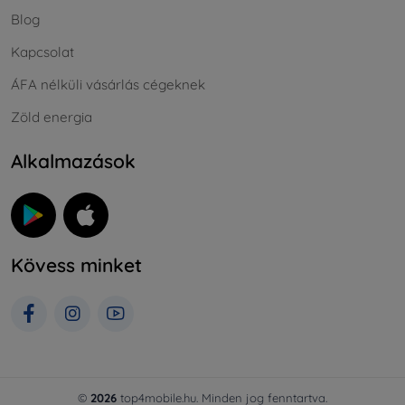
Blog
Kapcsolat
ÁFA nélküli vásárlás cégeknek
Zöld energia
Alkalmazások
Kövess minket
©
2026
top4mobile.hu. Minden jog fenntartva.