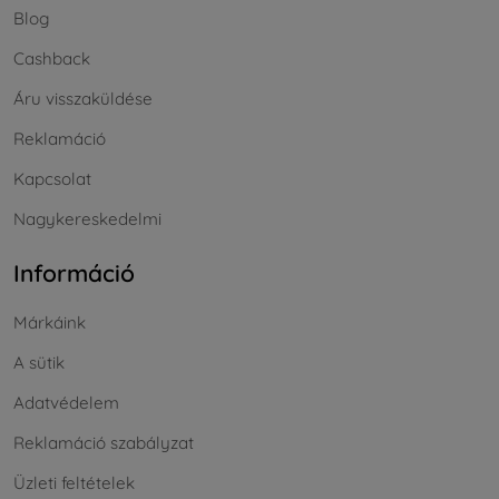
Blog
Cashback
Áru visszaküldése
Reklamáció
Kapcsolat
Nagykereskedelmi
Információ
Márkáink
A sütik
Adatvédelem
Reklamáció szabályzat
Üzleti feltételek