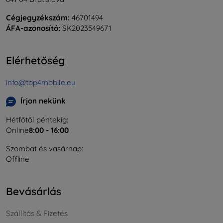
Cégjegyzékszám:
46701494
ÁFA-azonosító:
SK2023549671
Elérhetőség
info@top4mobile.eu
Írjon nekünk
Hétfőtől péntekig:
Online
8:00 - 16:00
Szombat és vasárnap:
Offline
Bevásárlás
Szállítás & Fizetés