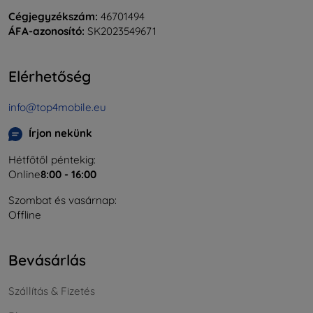
Cégjegyzékszám:
46701494
ÁFA-azonosító:
SK2023549671
Elérhetőség
info@top4mobile.eu
Írjon nekünk
Hétfőtől péntekig:
Online
8:00 - 16:00
Szombat és vasárnap:
Offline
Bevásárlás
Szállítás & Fizetés