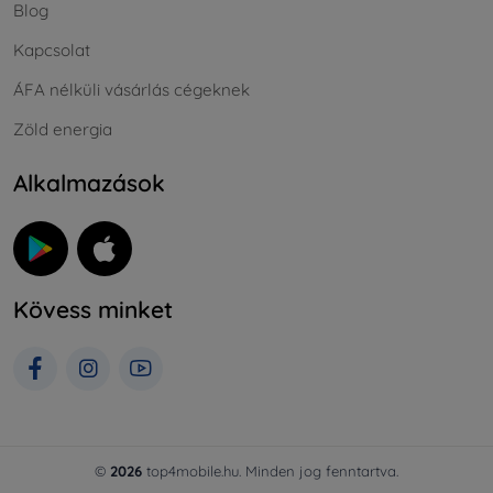
Blog
Kapcsolat
ÁFA nélküli vásárlás cégeknek
Zöld energia
Alkalmazások
Kövess minket
©
2026
top4mobile.hu. Minden jog fenntartva.