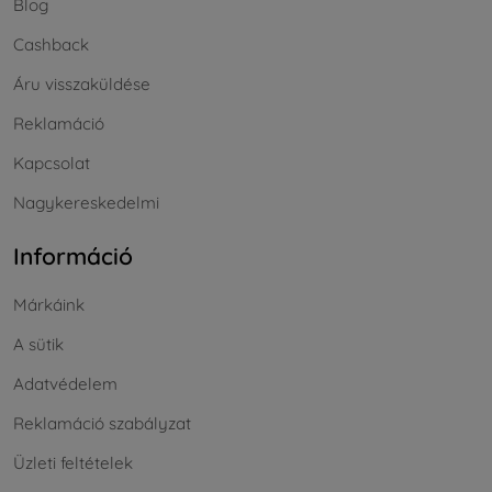
Blog
Cashback
Áru visszaküldése
Reklamáció
Kapcsolat
Nagykereskedelmi
Információ
Márkáink
A sütik
Adatvédelem
Reklamáció szabályzat
Üzleti feltételek