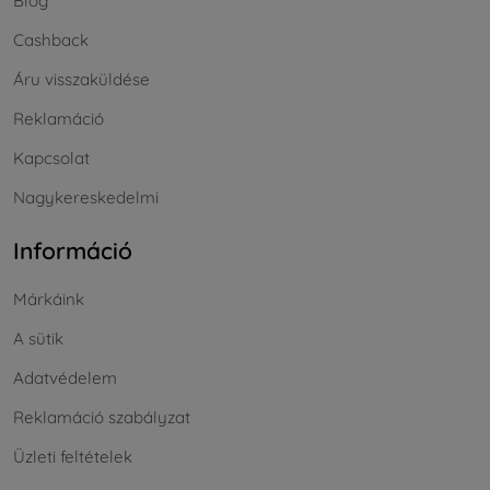
Blog
Cashback
Áru visszaküldése
Reklamáció
Kapcsolat
Nagykereskedelmi
Információ
Márkáink
A sütik
Adatvédelem
Reklamáció szabályzat
Üzleti feltételek