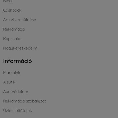
Blog
Cashback
Áru visszaküldése
Reklamáció
Kapcsolat
Nagykereskedelmi
Információ
Márkáink
A sütik
Adatvédelem
Reklamáció szabályzat
Üzleti feltételek