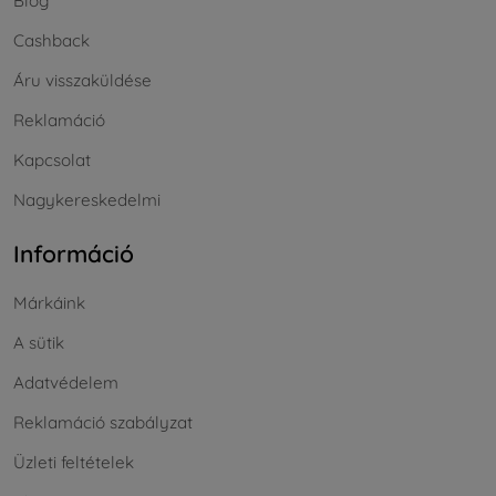
Blog
Cashback
Áru visszaküldése
Reklamáció
Kapcsolat
Nagykereskedelmi
Információ
Márkáink
A sütik
Adatvédelem
Reklamáció szabályzat
Üzleti feltételek