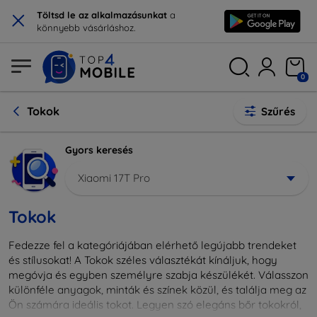
×
Töltsd le az alkalmazásunkat
a
könnyebb vásárláshoz.
0
Tokok
Szűrés
Gyors keresés
Xiaomi 17T Pro
Tokok
Fedezze fel a kategóriájában elérhető legújabb trendeket
és stílusokat! A Tokok széles választékát kínáljuk, hogy
megóvja és egyben személyre szabja készülékét. Válasszon
különféle anyagok, minták és színek közül, és találja meg az
Ön számára ideális tokot. Legyen szó elegáns bőr tokokról,