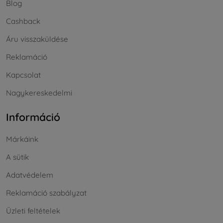
Blog
Cashback
Áru visszaküldése
Reklamáció
Kapcsolat
Nagykereskedelmi
Információ
Márkáink
A sütik
Adatvédelem
Reklamáció szabályzat
Üzleti feltételek