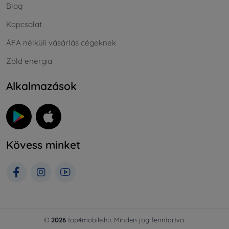
Blog
Kapcsolat
ÁFA nélküli vásárlás cégeknek
Zöld energia
Alkalmazások
Kövess minket
©
2026
top4mobile.hu. Minden jog fenntartva.