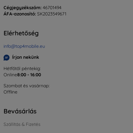
Cégjegyzékszám:
46701494
ÁFA-azonosító:
SK2023549671
Elérhetőség
info@top4mobile.eu
Írjon nekünk
Hétfőtől péntekig:
Online
8:00 - 16:00
Szombat és vasárnap:
Offline
Bevásárlás
Szállítás & Fizetés