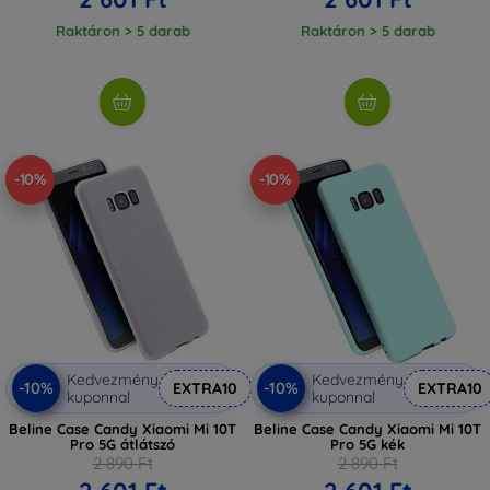
Raktáron > 5 darab
Raktáron > 5 darab
-10%
-10%
Kedvezmény
Kedvezmény
-10%
-10%
EXTRA10
EXTRA10
kuponnal
kuponnal
Beline Case Candy Xiaomi Mi 10T
Beline Case Candy Xiaomi Mi 10T
Pro 5G átlátszó
Pro 5G kék
2 890 Ft
2 890 Ft