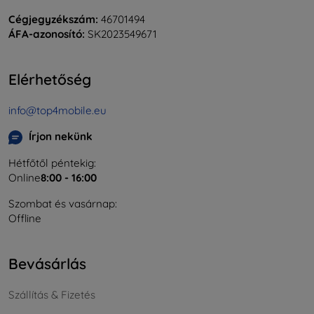
Cégjegyzékszám:
46701494
ÁFA-azonosító:
SK2023549671
Elérhetőség
info@top4mobile.eu
Írjon nekünk
Hétfőtől péntekig:
Online
8:00 - 16:00
Szombat és vasárnap:
Offline
Bevásárlás
Szállítás & Fizetés