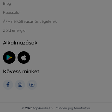
Blog
Kapcsolat
ÁFA nélküli vásárlás cégeknek
Zöld energia
Alkalmazások
Kövess minket
©
2026
top4mobile.hu. Minden jog fenntartva.