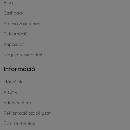
Blog
Cashback
Áru visszaküldése
Reklamáció
Kapcsolat
Nagykereskedelmi
Információ
Márkáink
A sütik
Adatvédelem
Reklamáció szabályzat
Üzleti feltételek