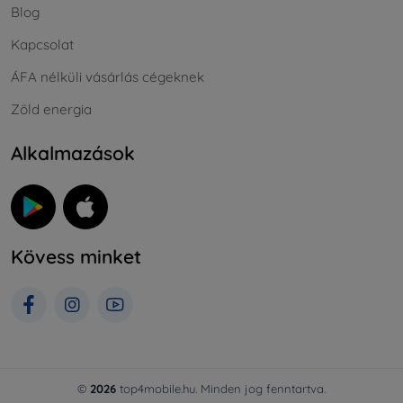
Blog
Kapcsolat
ÁFA nélküli vásárlás cégeknek
Zöld energia
Alkalmazások
Kövess minket
©
2026
top4mobile.hu. Minden jog fenntartva.