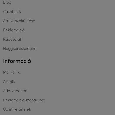
Blog
Cashback
Áru visszaküldése
Reklamáció
Kapcsolat
Nagykereskedelmi
Információ
Márkáink
A sütik
Adatvédelem
Reklamáció szabályzat
Üzleti feltételek