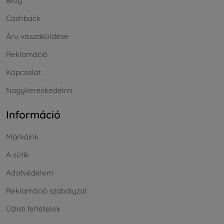
Blog
Cashback
Áru visszaküldése
Reklamáció
Kapcsolat
Nagykereskedelmi
Információ
Márkáink
A sütik
Adatvédelem
Reklamáció szabályzat
Üzleti feltételek