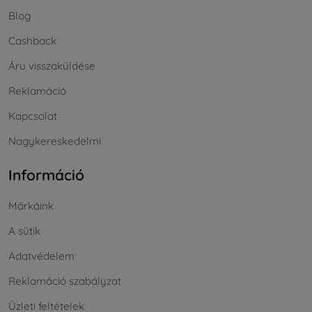
Blog
Cashback
Áru visszaküldése
Reklamáció
Kapcsolat
Nagykereskedelmi
Információ
Márkáink
A sütik
Adatvédelem
Reklamáció szabályzat
Üzleti feltételek