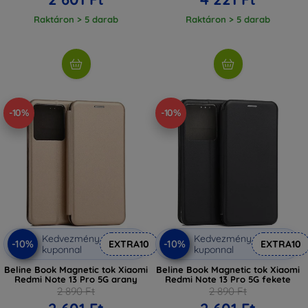
Raktáron > 5 darab
Raktáron > 5 darab
-10%
-10%
Kedvezmény
Kedvezmény
-10%
-10%
EXTRA10
EXTRA10
kuponnal
kuponnal
Beline Book Magnetic tok Xiaomi
Beline Book Magnetic tok Xiaomi
Redmi Note 13 Pro 5G arany
Redmi Note 13 Pro 5G fekete
2 890 Ft
2 890 Ft