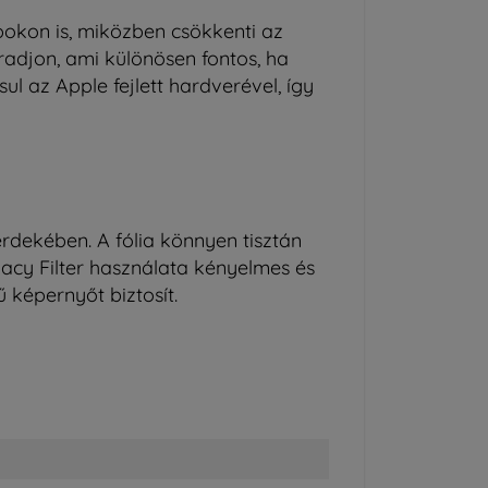
apokon is, miközben csökkenti az
radjon, ami különösen fontos, ha
 az Apple fejlett hardverével, így
érdekében. A fólia könnyen tisztán
vacy Filter használata kényelmes és
 képernyőt biztosít.