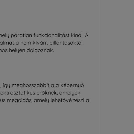
ely páratlan funkcionalitást kínál. A
almat a nem kívánt pillantásoktól.
nos helyen dolgoznak.
l, így meghosszabbítja a képernyő
elektrosztatikus erőknek, amelyek
kus megoldás, amely lehetővé teszi a