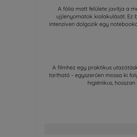
A fólia matt felülete javítja a
ujjlenyomatok kialakulását. Ez 
intenzíven dolgozik egy notebooko
A filmhez egy praktikus utazótásk
tartható - egyszerűen mossa ki fol
higiénikus, hosszan