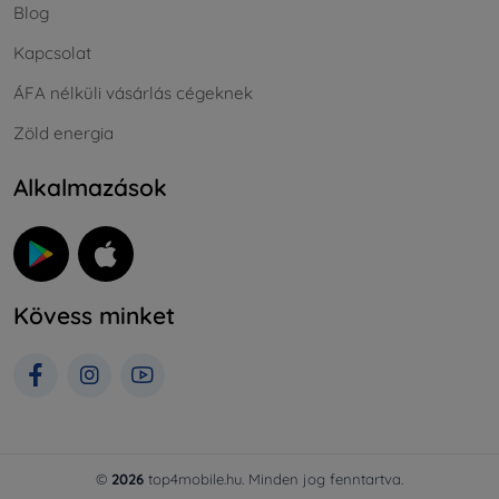
Blog
Kapcsolat
ÁFA nélküli vásárlás cégeknek
Zöld energia
Alkalmazások
Kövess minket
©
2026
top4mobile.hu. Minden jog fenntartva.