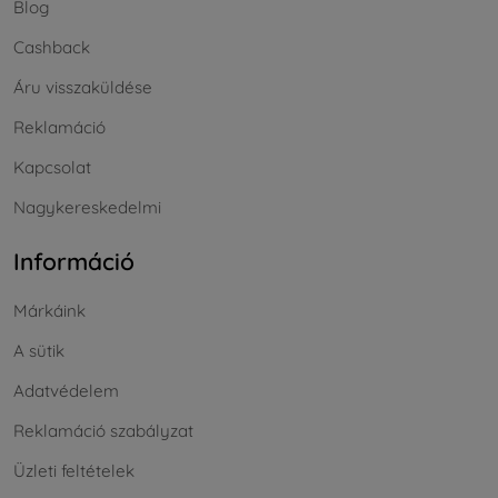
Blog
Cashback
Áru visszaküldése
Reklamáció
Kapcsolat
Nagykereskedelmi
Információ
Márkáink
A sütik
Adatvédelem
Reklamáció szabályzat
Üzleti feltételek