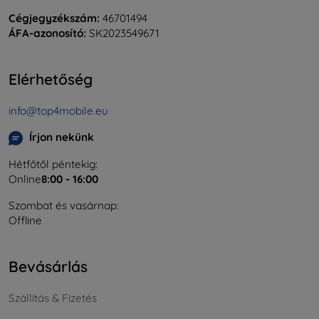
Cégjegyzékszám:
46701494
ÁFA-azonosító:
SK2023549671
Elérhetőség
info@top4mobile.eu
Írjon nekünk
Hétfőtől péntekig:
Online
8:00 - 16:00
Szombat és vasárnap:
Offline
Bevásárlás
Szállítás & Fizetés