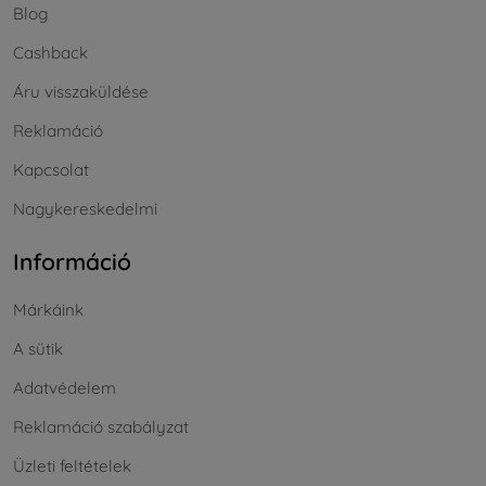
Blog
Cashback
Áru visszaküldése
Reklamáció
Kapcsolat
Nagykereskedelmi
Információ
Márkáink
A sütik
Adatvédelem
Reklamáció szabályzat
Üzleti feltételek