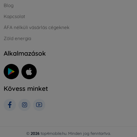
Blog
Kapcsolat
ÁFA nélküli vásárlás cégeknek
Zöld energia
Alkalmazások
Kövess minket
©
2026
top4mobile.hu. Minden jog fenntartva.