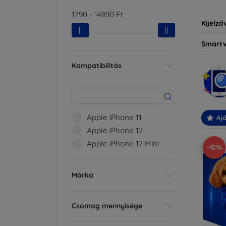
1790
-
14890
Ft
Kijelző
Smart
Kompatibilitás
Apple iPhone 11
Ajá
Apple iPhone 12
Apple iPhone 12 Mini
-10%
Márka
Csomag mennyisége