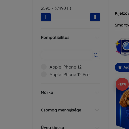
2590
-
37490
Ft
Kijelző
Smart
Kompatibilitás
Apple iPhone 12
Ajá
Apple iPhone 12 Pro
-10%
Márka
Csomag mennyisége
Üveg típusa