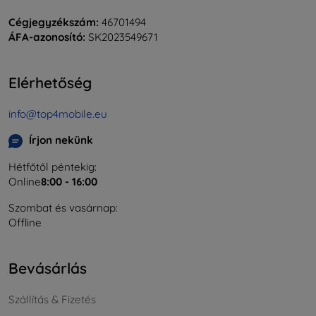
Cégjegyzékszám:
46701494
ÁFA-azonosító:
SK2023549671
Elérhetőség
info@top4mobile.eu
Írjon nekünk
Hétfőtől péntekig:
Online
8:00 - 16:00
Szombat és vasárnap:
Offline
Bevásárlás
Szállítás & Fizetés