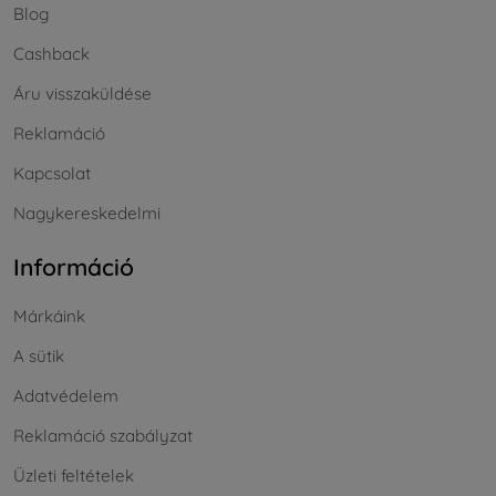
Blog
Cashback
Áru visszaküldése
Reklamáció
Kapcsolat
Nagykereskedelmi
Információ
Márkáink
A sütik
Adatvédelem
Reklamáció szabályzat
Üzleti feltételek