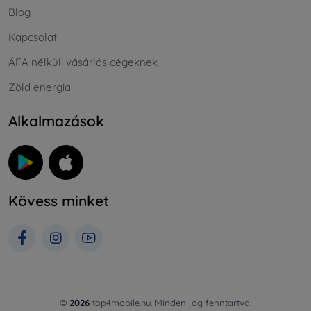
Blog
Kapcsolat
ÁFA nélküli vásárlás cégeknek
Zöld energia
Alkalmazások
Kövess minket
©
2026
top4mobile.hu. Minden jog fenntartva.