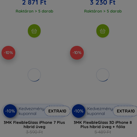
2 871 Ft
3 230 Ft
Raktáron > 5 darab
Raktáron > 5 darab
-10%
-10%
Kedvezmény
Kedvezmény
-10%
-10%
EXTRA10
EXTRA10
kuponnal
kuponnal
3MK FlexibleGlass iPhone 7 Plus
3MK FlexibleGlass 3D iPhone 8
hibrid üveg
Plus hibrid üveg + fólia
3 590 Ft
5 489 Ft