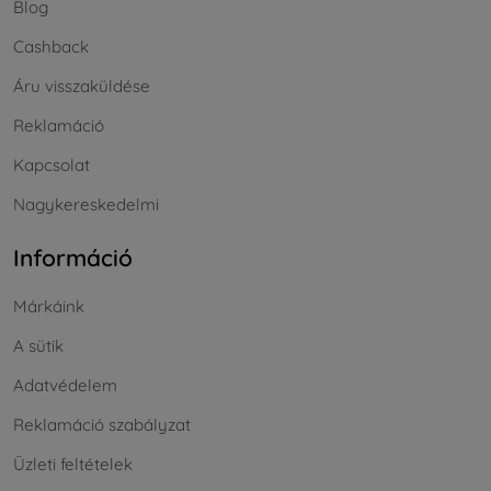
Blog
Cashback
Áru visszaküldése
Reklamáció
Kapcsolat
Nagykereskedelmi
Információ
Márkáink
A sütik
Adatvédelem
Reklamáció szabályzat
Üzleti feltételek