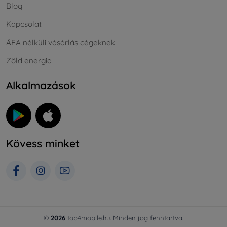
Blog
Kapcsolat
ÁFA nélküli vásárlás cégeknek
Zöld energia
Alkalmazások
Kövess minket
©
2026
top4mobile.hu. Minden jog fenntartva.