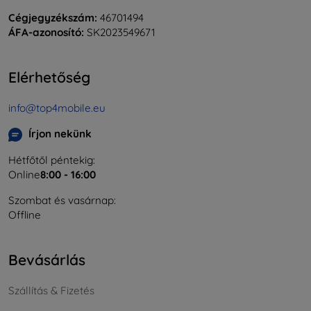
Cégjegyzékszám:
46701494
ÁFA-azonosító:
SK2023549671
Elérhetőség
info@top4mobile.eu
Írjon nekünk
Hétfőtől péntekig:
Online
8:00 - 16:00
Szombat és vasárnap:
Offline
Bevásárlás
Szállítás & Fizetés