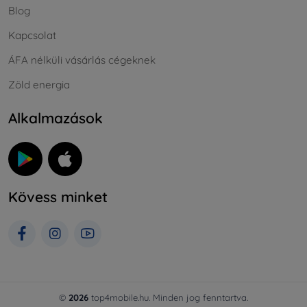
Blog
Kapcsolat
ÁFA nélküli vásárlás cégeknek
Zöld energia
Alkalmazások
Kövess minket
©
2026
top4mobile.hu. Minden jog fenntartva.