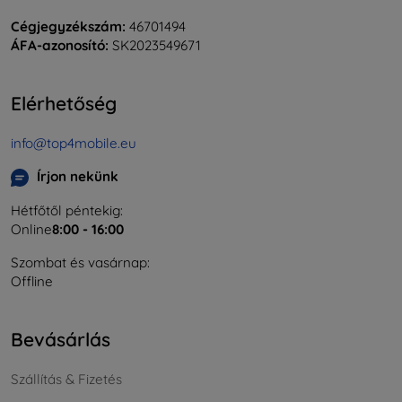
Cégjegyzékszám:
46701494
ÁFA-azonosító:
SK2023549671
Elérhetőség
info@top4mobile.eu
Írjon nekünk
Hétfőtől péntekig:
Online
8:00 - 16:00
Szombat és vasárnap:
Offline
Bevásárlás
Szállítás & Fizetés