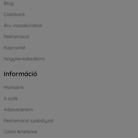
Blog
Cashback
Áru visszaküldése
Reklamáció
Kapcsolat
Nagykereskedelmi
Információ
Márkáink
A sütik
Adatvédelem
Reklamáció szabályzat
Üzleti feltételek