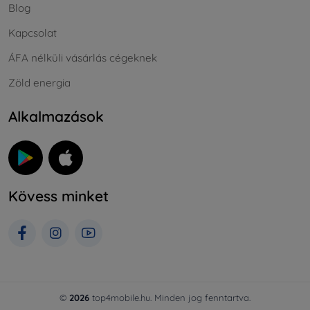
Blog
Kapcsolat
ÁFA nélküli vásárlás cégeknek
Zöld energia
Alkalmazások
Kövess minket
©
2026
top4mobile.hu. Minden jog fenntartva.