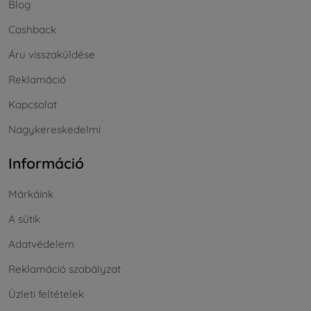
Blog
Cashback
Áru visszaküldése
Reklamáció
Kapcsolat
Nagykereskedelmi
Információ
Márkáink
A sütik
Adatvédelem
Reklamáció szabályzat
Üzleti feltételek