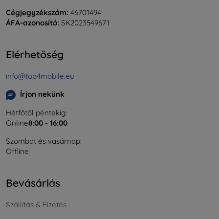
Cégjegyzékszám:
46701494
ÁFA-azonosító:
SK2023549671
Elérhetőség
info@top4mobile.eu
Írjon nekünk
Hétfőtől péntekig:
Online
8:00 - 16:00
Szombat és vasárnap:
Offline
Bevásárlás
Szállítás & Fizetés