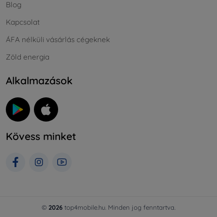
Blog
Kapcsolat
ÁFA nélküli vásárlás cégeknek
Zöld energia
Alkalmazások
Kövess minket
©
2026
top4mobile.hu. Minden jog fenntartva.