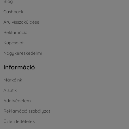
Blog
Cashback
Áru visszaküldése
Reklamáció
Kapcsolat
Nagykereskedelmi
Információ
Márkáink
A sütik
Adatvédelem
Reklamáció szabályzat
Üzleti feltételek