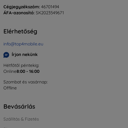
Cégjegyzékszám:
46701494
ÁFA-azonosító:
SK2023549671
Elérhetőség
info@top4mobile.eu
Írjon nekünk
Hétfőtől péntekig:
Online
8:00 - 16:00
Szombat és vasárnap:
Offline
Bevásárlás
Szállítás & Fizetés