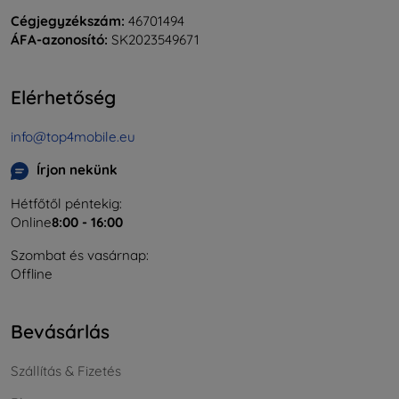
Cégjegyzékszám:
46701494
ÁFA-azonosító:
SK2023549671
Elérhetőség
info@top4mobile.eu
Írjon nekünk
Hétfőtől péntekig:
Online
8:00 - 16:00
Szombat és vasárnap:
Offline
Bevásárlás
Szállítás & Fizetés