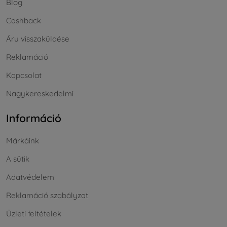
Blog
Cashback
Áru visszaküldése
Reklamáció
Kapcsolat
Nagykereskedelmi
Információ
Márkáink
A sütik
Adatvédelem
Reklamáció szabályzat
Üzleti feltételek