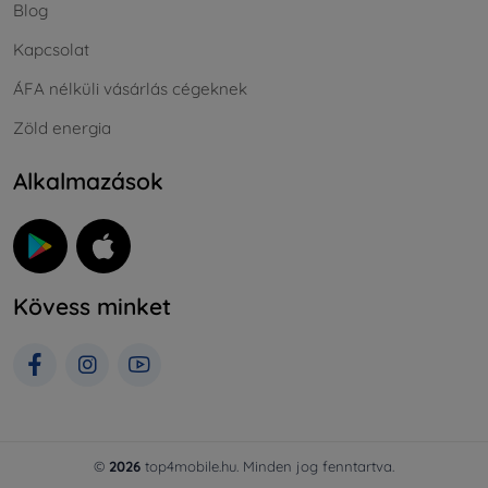
Blog
Kapcsolat
ÁFA nélküli vásárlás cégeknek
Zöld energia
Alkalmazások
Kövess minket
©
2026
top4mobile.hu. Minden jog fenntartva.