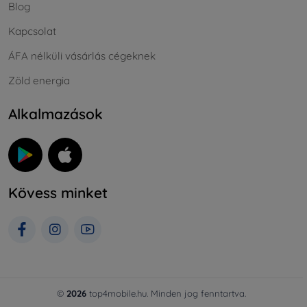
Blog
Kapcsolat
ÁFA nélküli vásárlás cégeknek
Zöld energia
Alkalmazások
Kövess minket
©
2026
top4mobile.hu. Minden jog fenntartva.