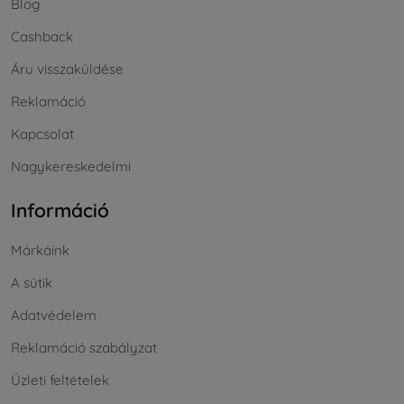
Blog
Cashback
Áru visszaküldése
Reklamáció
Kapcsolat
Nagykereskedelmi
Információ
Márkáink
A sütik
Adatvédelem
Reklamáció szabályzat
Üzleti feltételek