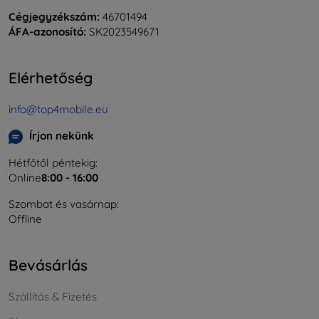
Cégjegyzékszám:
46701494
ÁFA-azonosító:
SK2023549671
Elérhetőség
info@top4mobile.eu
Írjon nekünk
Hétfőtől péntekig:
Online
8:00 - 16:00
Szombat és vasárnap:
Offline
Bevásárlás
Szállítás & Fizetés