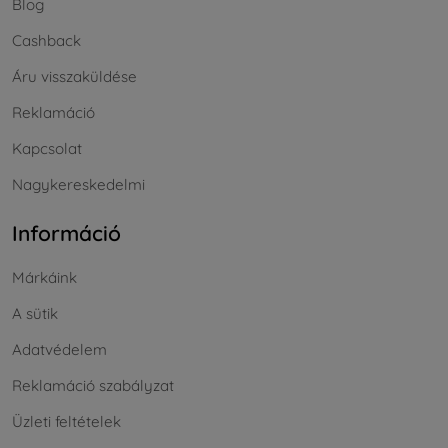
Blog
Cashback
Áru visszaküldése
Reklamáció
Kapcsolat
Nagykereskedelmi
Információ
Márkáink
A sütik
Adatvédelem
Reklamáció szabályzat
Üzleti feltételek