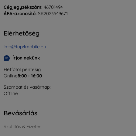
Cégjegyzékszám:
46701494
ÁFA-azonosító:
SK2023549671
Elérhetőség
info@top4mobile.eu
Írjon nekünk
Hétfőtől péntekig:
Online
8:00 - 16:00
Szombat és vasárnap:
Offline
Bevásárlás
Szállítás & Fizetés