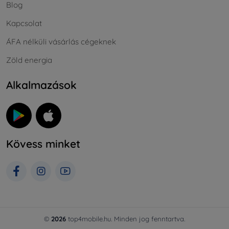
Blog
Kapcsolat
ÁFA nélküli vásárlás cégeknek
Zöld energia
Alkalmazások
Kövess minket
©
2026
top4mobile.hu. Minden jog fenntartva.